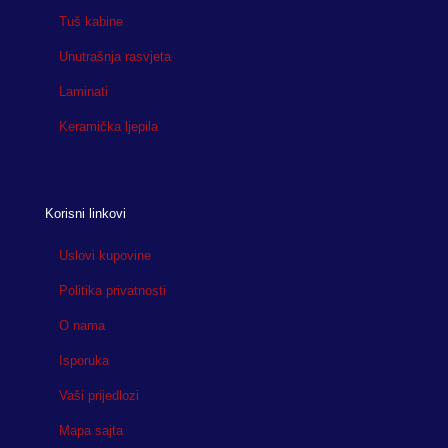
Tuš kabine
Unutrašnja rasvjeta
Laminati
Keramička ljepila
Korisni linkovi
Uslovi kupovine
Politika privatnosti
O nama
Isporuka
Vaši prijedlozi
Mapa sajta