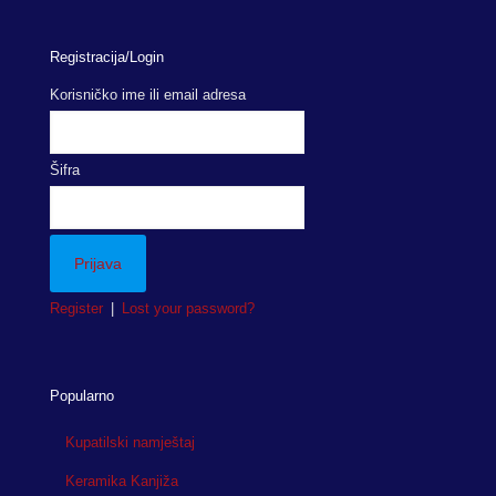
Registracija/Login
Korisničko ime ili email adresa
Šifra
Register
|
Lost your password?
Popularno
Kupatilski namještaj
Keramika Kanjiža