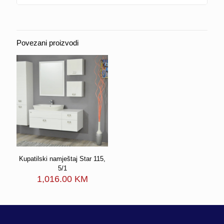
Povezani proizvodi
Kupatilski namještaj Star 115,
5/1
1,016.00
KM