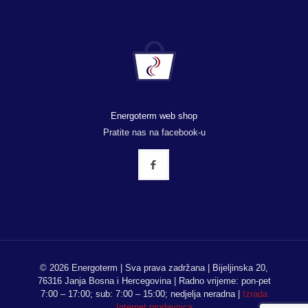
Energoterm web shop
Pratite nas na facebook-u
© 2026 Energoterm | Sva prava zadržana | Bijeljinska 20,
76316 Janja Bosna i Hercegovina | Radno vrijeme: pon-pet
7:00 – 17:00; sub: 7:00 – 15:00; nedjelja neradna |
Izrada
Internet prodavnica