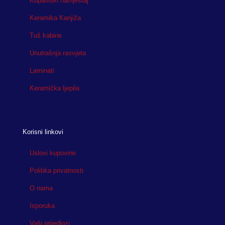
Kupatilski namještaj
Keramika Kanjiža
Tuš kabine
Unutrašnja rasvjeta
Laminati
Keramička ljepila
Korisni linkovi
Uslovi kupovine
Politika privatnosti
O nama
Isporuka
Vaši prijedlozi