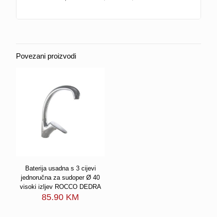
Povezani proizvodi
Baterija usadna s 3 cijevi
jednoručna za sudoper Ø 40
visoki izljev ROCCO DEDRA
85.90
KM