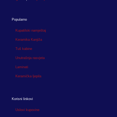
Popularno
Kupatilski namještaj
Keramika Kanjiža
Tuš kabine
Unutrašnja rasvjeta
Laminati
Keramička ljepila
Korisni linkovi
Uslovi kupovine