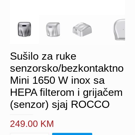
Sušilo za ruke
senzorsko/bezkontaktno
Mini 1650 W inox sa
HEPA filterom i grijačem
(senzor) sjaj ROCCO
249.00
KM