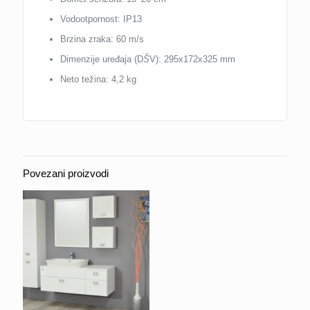
Vodootpornost: IP13
Brzina zraka: 60 m/s
Dimenzije uređaja (D
Š
V): 295x172x325 mm
Neto težina: 4,2 kg
Povezani proizvodi