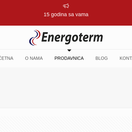
15 godina sa vama
ČETNA
O NAMA
PRODAVNICA
BLOG
KONT