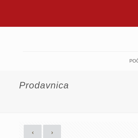
PO
Prodavnica