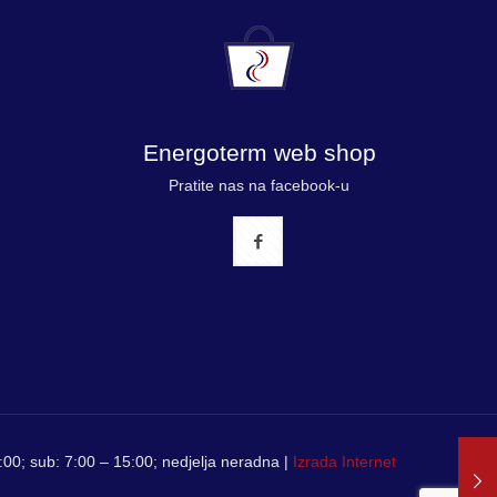
Energoterm web shop
Pratite nas na facebook-u
00; sub: 7:00 – 15:00; nedjelja neradna |
Izrada Internet