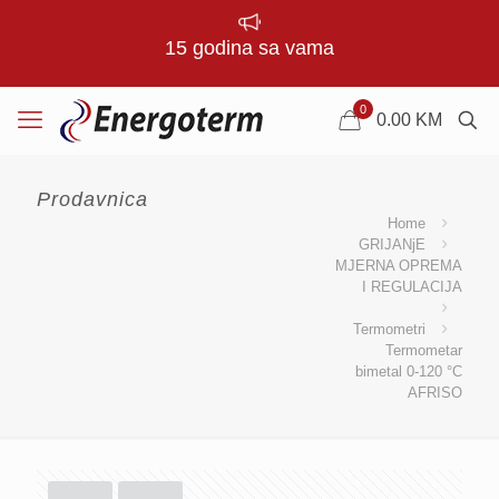
15 godina sa vama
0
0.00
KM
Prodavnica
Home
GRIJANjE
MJERNA OPREMA
I REGULACIJA
Termometri
Termometar
bimetal 0-120 °C
AFRISO