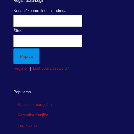
Registracija/Login
Korisničko ime ili email adresa
Šifra
Register
|
Lost your password?
Popularno
Kupatilski namještaj
Keramika Kanjiža
Tuš kabine