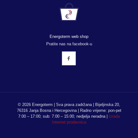
Energoterm web shop
Pratite nas na facebook-u
© 2026 Energoterm | Sva prava zadržana | Bijeljinska 20,
76316 Janja Bosna i Hercegovina | Radno vrijeme: pon-pet
7:00 – 17:00; sub: 7:00 – 15:00; nedjelja neradna |
Izrada
Internet prodavnica