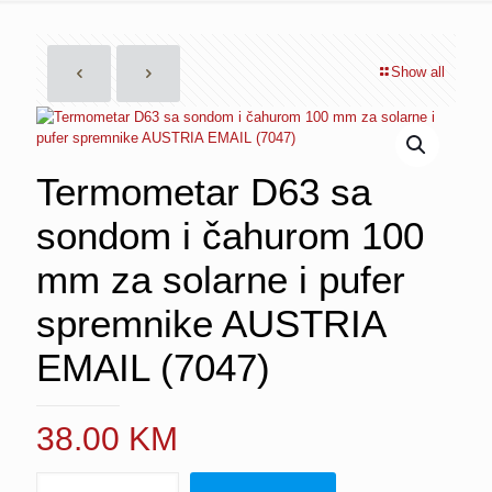
Show all
Termometar D63 sa
sondom i čahurom 100
mm za solarne i pufer
spremnike AUSTRIA
EMAIL (7047)
38.00
KM
Termometar