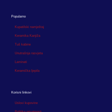
Popularno
Kupatilski namještaj
Keramika Kanjiža
Tuš kabine
Unutrašnja rasvjeta
Laminati
Keramička ljepila
Korisni linkovi
Uslovi kupovine
Politika privatnosti