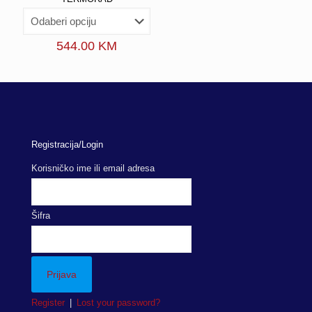
544.00
KM
Registracija/Login
Korisničko ime ili email adresa
Šifra
Register
|
Lost your password?