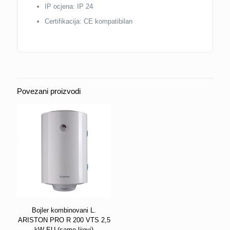
IP ocjena: IP 24
Certifikacija: CE kompatibilan
Povezani proizvodi
Bojler kombinovani L.
ARISTON PRO R 200 VTS 2,5
kW EU (samo lijevi)