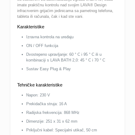
imate praktičnu kontrolu nad svojim LAVA® Design
infracrvenim grijaćim jedinicama sa pametnog telefona,
tableta ili računala, čak i kad ste vani.
Karakteristike
Izravna kontrola na uređaju
ON / OFF funkcija
Dvostepeno upravljanje: 60 ° C i 95 ° C ili u
kombinaciji s LAVA BATH 2,0: 45 ° C i 70 ° C
Sustav Easy Plug & Play
Tehničke karakteristike
Napon: 230 V
Prekidačka struja: 16 A
Radijska frekvencija: 868 MHz
Dimenzije: 251 x 31 x 62 mm
Priključni kabel: Specijalni utikač, 50 cm