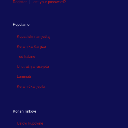
Register
|
Lost your password?
Popularno
Kupatilski namještaj
Keramika Kanjiža
Tuš kabine
Unutrašnja rasvjeta
Laminati
Keramička ljepila
Korisni linkovi
Uslovi kupovine