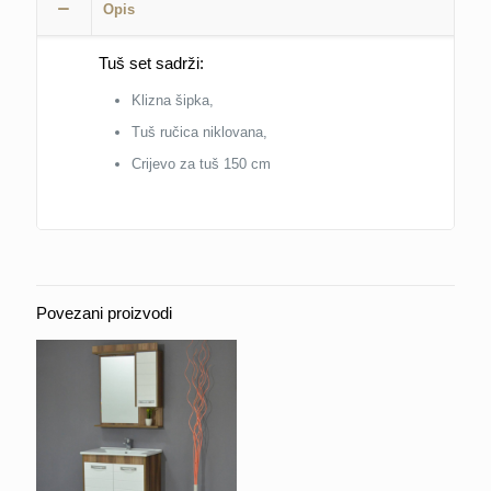
Opis
količina
Tuš set sadrži:
Klizna šipka,
Tuš ručica niklovana,
Crijevo za tuš 150 cm
Povezani proizvodi