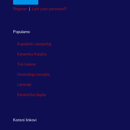
Register
|
Lost your password?
Popularno
Kupatilski namještaj
Keramika Kanjiža
Tuš kabine
Unutrašnja rasvjeta
Laminati
Keramička ljepila
Korisni linkovi