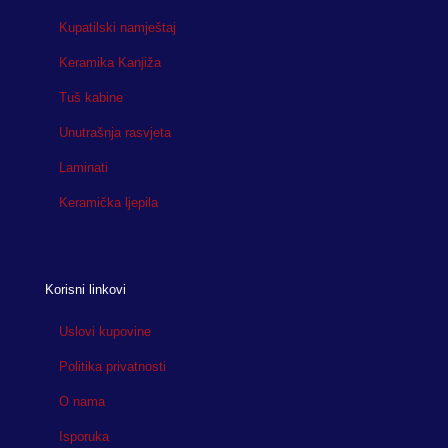
Kupatilski namještaj
Keramika Kanjiža
Tuš kabine
Unutrašnja rasvjeta
Laminati
Keramička ljepila
Korisni linkovi
Uslovi kupovine
Politika privatnosti
O nama
Isporuka