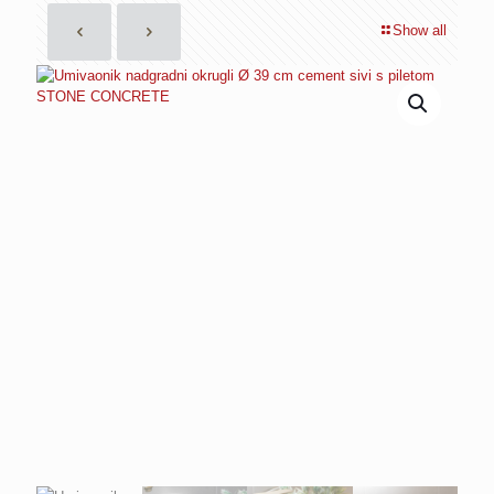
Show all