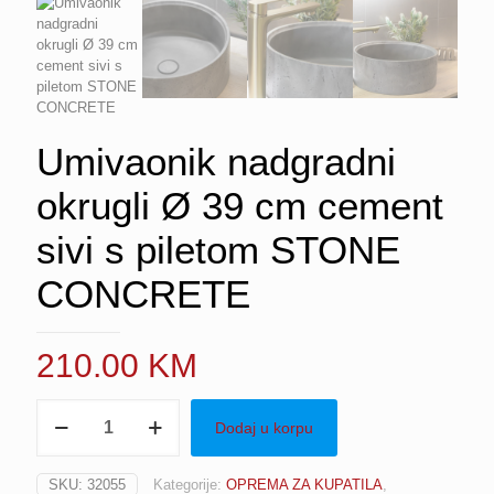
Umivaonik nadgradni
okrugli Ø 39 cm cement
sivi s piletom STONE
CONCRETE
210.00
KM
Umivaonik
Dodaj u korpu
nadgradni
okrugli
Ø
SKU:
32055
Kategorije:
OPREMA ZA KUPATILA
,
39