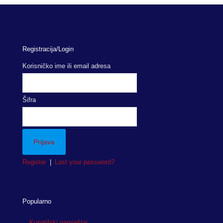
Registracija/Login
Korisničko ime ili email adresa
Šifra
Register
|
Lost your password?
Popularno
Kupatilski namještaj