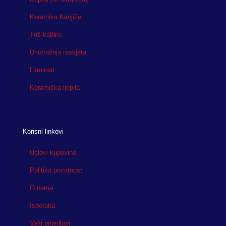
Keramika Kanjiža
Tuš kabine
Unutrašnja rasvjeta
Laminati
Keramička ljepila
Korisni linkovi
Uslovi kupovine
Politika privatnosti
O nama
Isporuka
Vaši prijedlozi