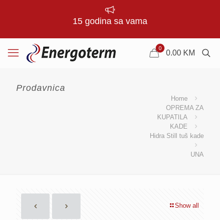
15 godina sa vama
0
0.00
KM
Prodavnica
Home
OPREMA ZA
KUPATILA
KADE
Hidra Still tuš kade
UNA
Show all