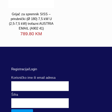
Grijač za spremnik SISS –
prirubnički (Ø 180) 7,5 kW U
(2,5-7,5 kW) trofazni AUSTRIA
EMAIL (A902 41)
789.80
KM
Registracija/Login
Korisničko ime ili email adresa
Šifra