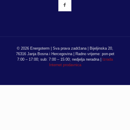
© 2026 Energoterm | Sva prava zadržana | Bijeljinska 20,
76316 Janja Bosna i Hercegovina | Radno vrijeme: pon-pet
7:00 – 17:00; sub: 7:00 – 15:00; nedjelja neradna |
Izrada
Internet prodavnica