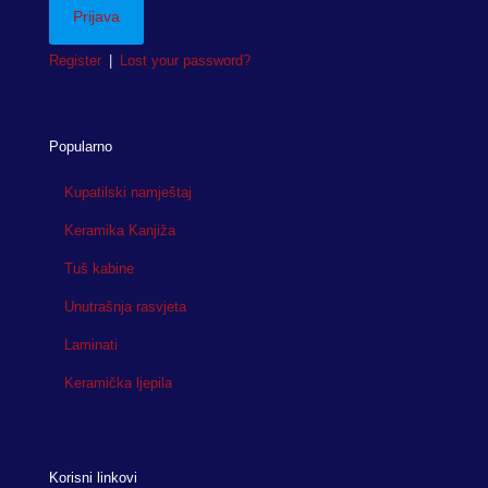
Register
|
Lost your password?
Popularno
Kupatilski namještaj
Keramika Kanjiža
Tuš kabine
Unutrašnja rasvjeta
Laminati
Keramička ljepila
Korisni linkovi