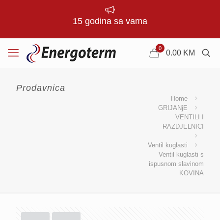
15 godina sa vama
0
0.00
KM
Prodavnica
Home
GRIJANjE
VENTILI I
RAZDJELNICI
Ventil kuglasti
Ventil kuglasti s
ispusnom slavinom
KOVINA