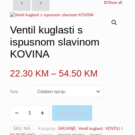
Show all
Ventil kuglasti s
ispusnom slavinom
KOVINA
Price
22.30
KM
–
54.50
KM
range:
22.30 K
Spoj
through
54.50 K
Ventil
Dodaj u korpu
kuglasti
s
ispusnom
SKU:
N/A
Kategorije:
GRIJANjE
,
Ventil kuglasti
,
VENTILI I
slavinom