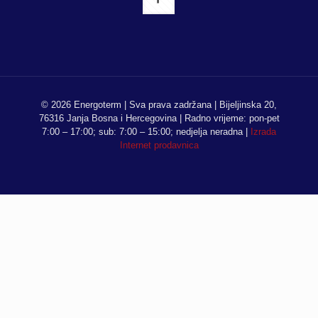
© 2026 Energoterm | Sva prava zadržana | Bijeljinska 20,
76316 Janja Bosna i Hercegovina | Radno vrijeme: pon-pet
7:00 – 17:00; sub: 7:00 – 15:00; nedjelja neradna |
Izrada
Internet prodavnica