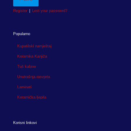
Register
|
Lost your password?
Popularno
Kupatilski namještaj
Keramika Kanjiža
Tuš kabine
Unutrašnja rasvjeta
Laminati
Keramička ljepila
Korisni linkovi