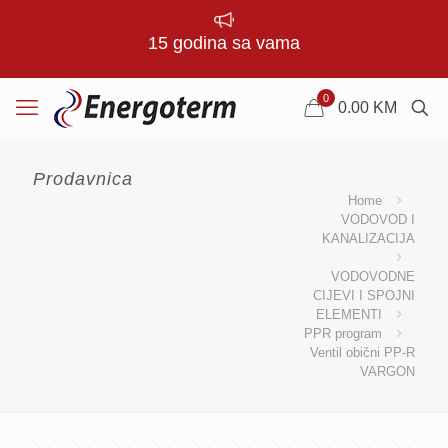
15 godina sa vama
0
0.00
KM
Prodavnica
Home
VODOVOD I
KANALIZACIJA
VODOVODNE
CIJEVI I SPOJNI
ELEMENTI
PPR program
Ventil obični PP-R
VARGON