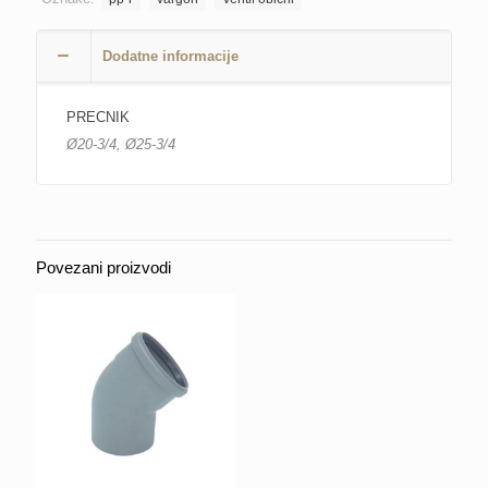
Dodatne informacije
PRECNIK
Ø20-3/4, Ø25-3/4
Povezani proizvodi