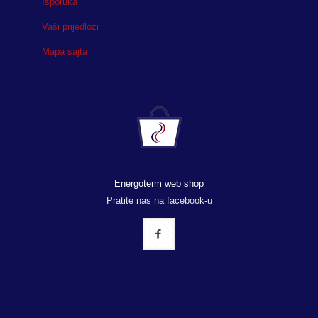
Isporuka
Vaši prijedlozi
Mapa sajta
Energoterm web shop
Pratite nas na facebook-u