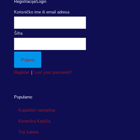
Registracija/Login
Korisničko ime ili email adresa
Šifra
Register
|
Lost your password?
Popularno
Kupatilski namještaj
Keramika Kanjiža
Tuš kabine