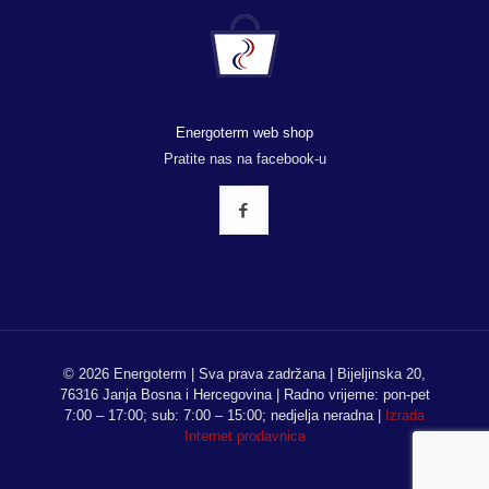
Energoterm web shop
Pratite nas na facebook-u
© 2026 Energoterm | Sva prava zadržana | Bijeljinska 20,
76316 Janja Bosna i Hercegovina | Radno vrijeme: pon-pet
7:00 – 17:00; sub: 7:00 – 15:00; nedjelja neradna |
Izrada
Internet prodavnica