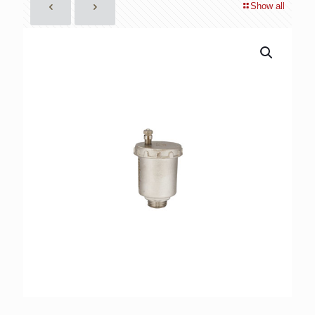
Show all