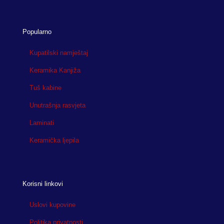
Popularno
Kupatilski namještaj
Keramika Kanjiža
Tuš kabine
Unutrašnja rasvjeta
Laminati
Keramička ljepila
Korisni linkovi
Uslovi kupovine
Politika privatnosti