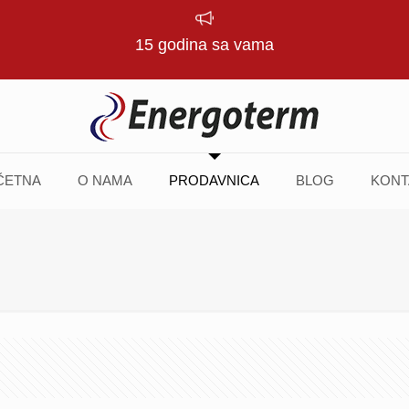
15 godina sa vama
ČETNA
O NAMA
PRODAVNICA
BLOG
KONT