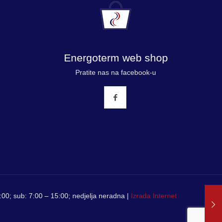
Energoterm web shop
Pratite nas na facebook-u
00; sub: 7:00 – 15:00; nedjelja neradna |
Izrada Internet