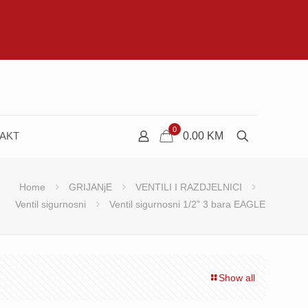
0
AKT
0.00
KM
Home
GRIJANjE
VENTILI I RAZDJELNICI
Ventil sigurnosni
Ventil sigurnosni 1/2” 3 bara EAGLE
Show all