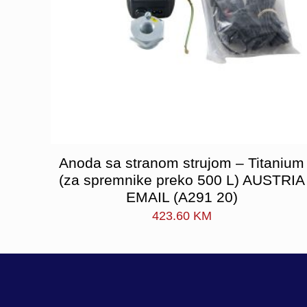
Anoda sa stranom strujom – Titanium
(za spremnike preko 500 L) AUSTRIA
EMAIL (A291 20)
423.60
KM