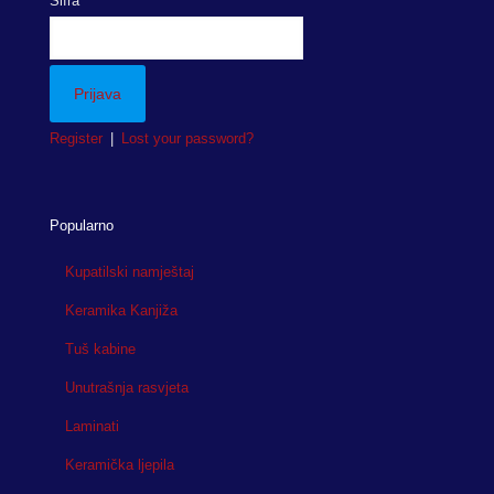
Šifra
Register
|
Lost your password?
Popularno
Kupatilski namještaj
Keramika Kanjiža
Tuš kabine
Unutrašnja rasvjeta
Laminati
Keramička ljepila