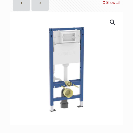
Show all