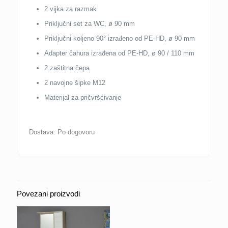
2 vijka za razmak
Priključni set za WC, ø 90 mm
Priključni koljeno 90° izrađeno od PE-HD, ø 90 mm
Adapter čahura izrađena od PE-HD, ø 90 / 110 mm
2 zaštitna čepa
2 navojne šipke M12
Materijal za pričvršćivanje
Dostava: Po dogovoru
Povezani proizvodi