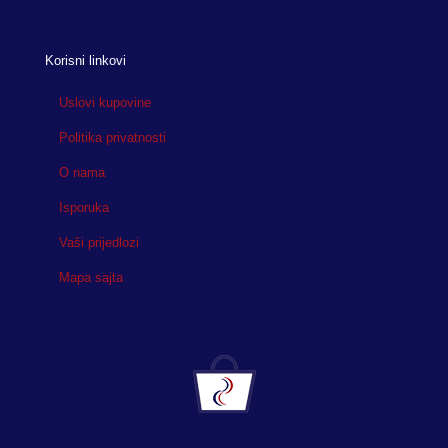
Korisni linkovi
Uslovi kupovine
Politika privatnosti
O nama
Isporuka
Vaši prijedlozi
Mapa sajta