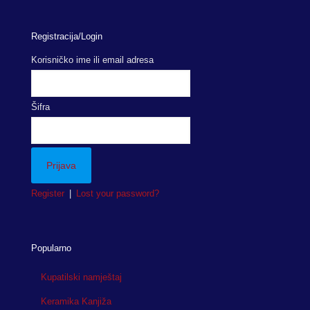
Registracija/Login
Korisničko ime ili email adresa
Šifra
Register
|
Lost your password?
Popularno
Kupatilski namještaj
Keramika Kanjiža