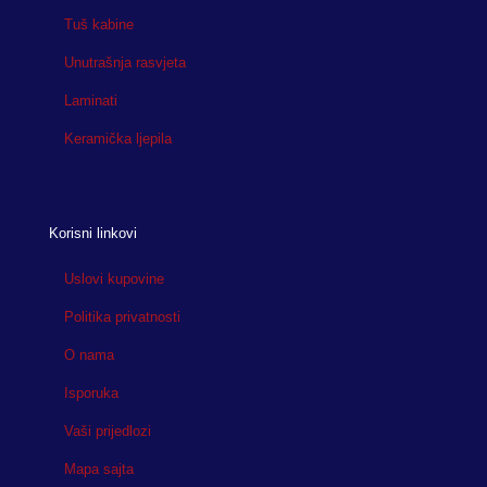
Tuš kabine
Unutrašnja rasvjeta
Laminati
Keramička ljepila
Korisni linkovi
Uslovi kupovine
Politika privatnosti
O nama
Isporuka
Vaši prijedlozi
Mapa sajta