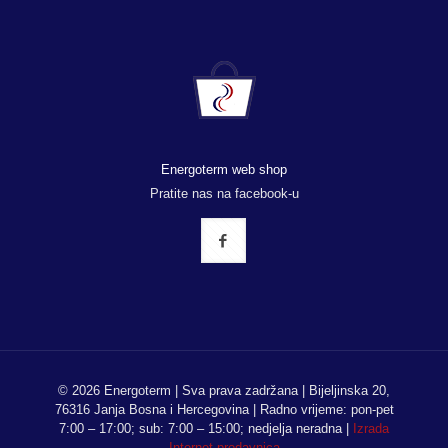
Energoterm web shop
Pratite nas na facebook-u
© 2026 Energoterm | Sva prava zadržana | Bijeljinska 20,
76316 Janja Bosna i Hercegovina | Radno vrijeme: pon-pet
7:00 – 17:00; sub: 7:00 – 15:00; nedjelja neradna |
Izrada
Internet prodavnica