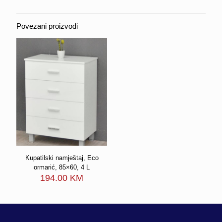
Povezani proizvodi
Kupatilski namještaj, Eco
ormarić, 85×60, 4 L
194.00
KM