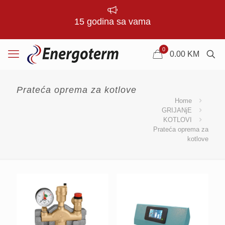
15 godina sa vama
0
0.00
KM
Prateća oprema za kotlove
Home
GRIJANjE
KOTLOVI
Prateća oprema za
kotlove