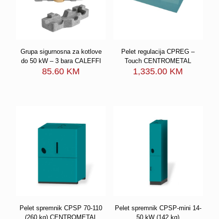
Grupa sigurnosna za kotlove
Pelet regulacija CPREG –
do 50 kW – 3 bara CALEFFI
Touch CENTROMETAL
85.60
KM
1,335.00
KM
Pelet spremnik CPSP 70-110
Pelet spremnik CPSP-mini 14-
(260 kg) CENTROMETAL
50 kW (142 kg)