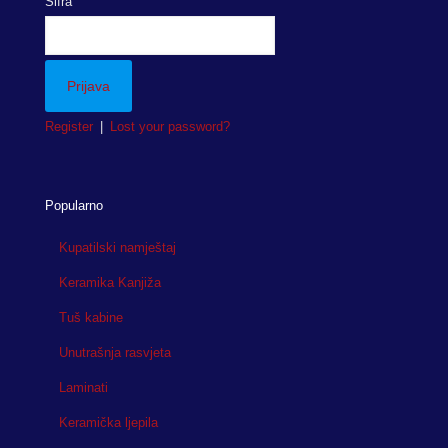
Šifra
Register
|
Lost your password?
Popularno
Kupatilski namještaj
Keramika Kanjiža
Tuš kabine
Unutrašnja rasvjeta
Laminati
Keramička ljepila