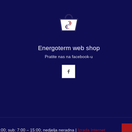
Energoterm web shop
Pratite nas na facebook-u
00; sub: 7:00 – 15:00; nedjelja neradna |
Izrada Internet