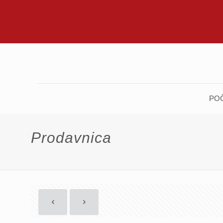
PO
Prodavnica