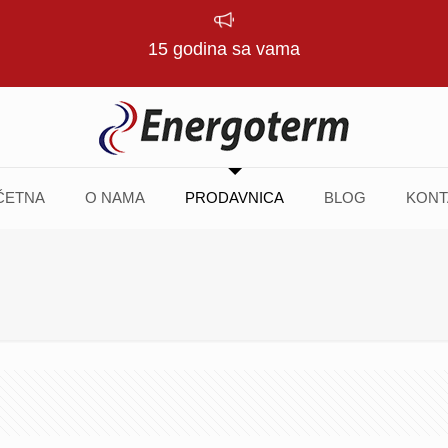
15 godina sa vama
ČETNA
O NAMA
PRODAVNICA
BLOG
KONT