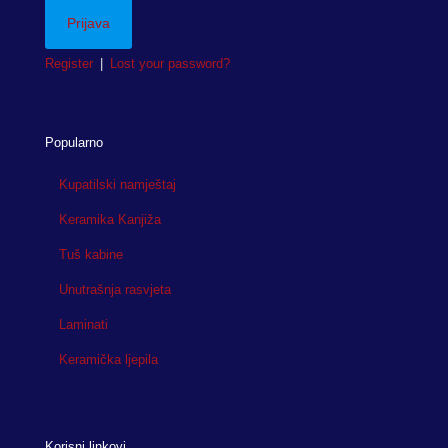
Register
|
Lost your password?
Popularno
Kupatilski namještaj
Keramika Kanjiža
Tuš kabine
Unutrašnja rasvjeta
Laminati
Keramička ljepila
Korisni linkovi