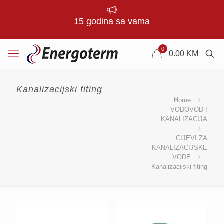
15 godina sa vama
0
0.00
KM
Kanalizacijski fiting
Home
VODOVOD I
KANALIZACIJA
CIJEVI ZA
KANALIZACIJSKE
VODE
Kanalizacijski fiting