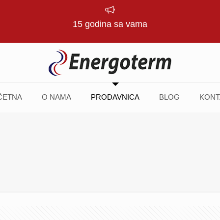
15 godina sa vama
ČETNA
O NAMA
PRODAVNICA
BLOG
KONT