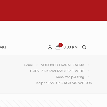
0
AKT
0.00
KM
Home
VODOVOD I KANALIZACIJA
CIJEVI ZA KANALIZACIJSKE VODE
Kanalizacijski fiting
Koljeno PVC UKC KGB °45 VARGON