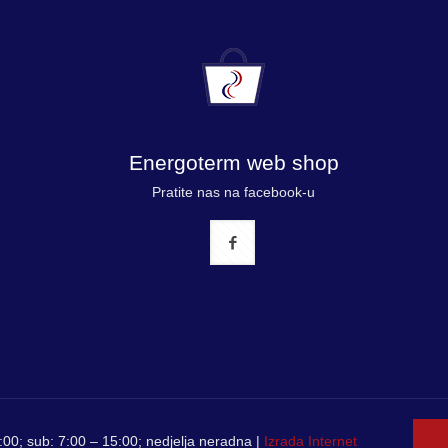
Energoterm web shop
Pratite nas na facebook-u
00; sub: 7:00 – 15:00; nedjelja neradna |
Izrada Internet