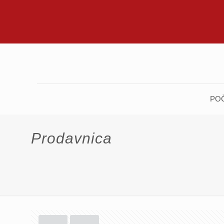
PO
Prodavnica