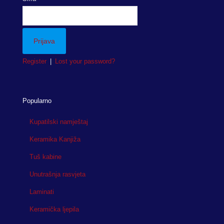
Register
|
Lost your password?
Popularno
Kupatilski namještaj
Keramika Kanjiža
Tuš kabine
Unutrašnja rasvjeta
Laminati
Keramička ljepila