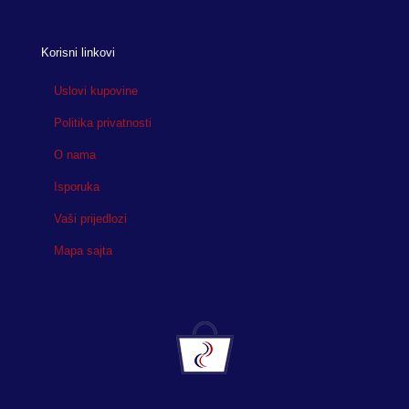
Korisni linkovi
Uslovi kupovine
Politika privatnosti
O nama
Isporuka
Vaši prijedlozi
Mapa sajta