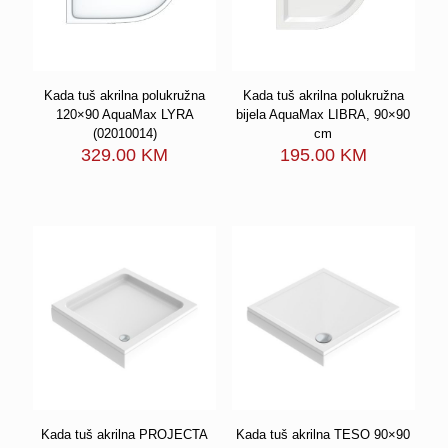
Kada tuš akrilna polukružna
Kada tuš akrilna polukružna
120×90 AquaMax LYRA
bijela AquaMax LIBRA, 90×90
(02010014)
cm
329.00
KM
195.00
KM
Kada tuš akrilna PROJECTA
Kada tuš akrilna TESO 90×90