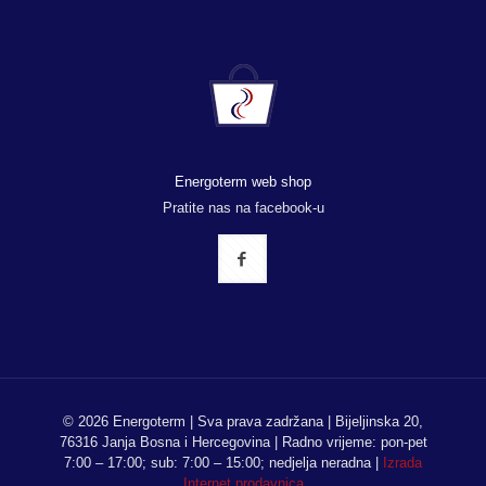
Energoterm web shop
Pratite nas na facebook-u
© 2026 Energoterm | Sva prava zadržana | Bijeljinska 20,
76316 Janja Bosna i Hercegovina | Radno vrijeme: pon-pet
7:00 – 17:00; sub: 7:00 – 15:00; nedjelja neradna |
Izrada
Internet prodavnica