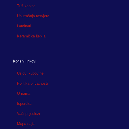
Tuš kabine
Unutrašnja rasvjeta
Laminati
Keramička ljepila
Korisni linkovi
Uslovi kupovine
Politika privatnosti
O nama
Isporuka
Vaši prijedlozi
Mapa sajta