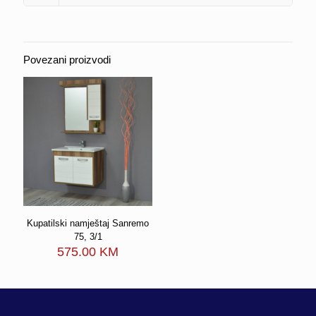
Povezani proizvodi
Kupatilski namještaj Sanremo
75, 3/1
575.00
KM