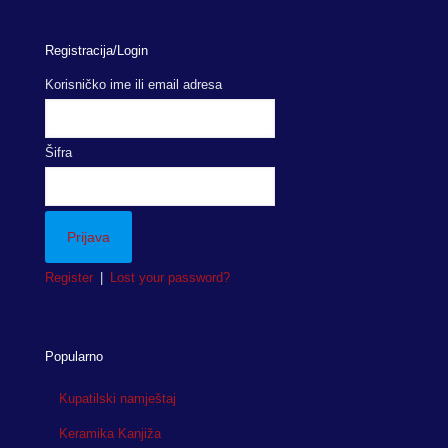
Registracija/Login
Korisničko ime ili email adresa
Šifra
Register
|
Lost your password?
Popularno
Kupatilski namještaj
Keramika Kanjiža