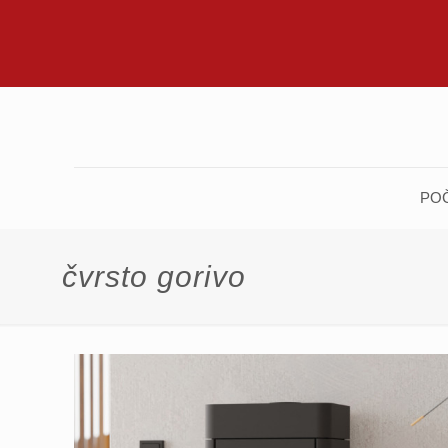
PO
čvrsto gorivo