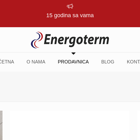
15 godina sa vama
ČETNA
O NAMA
PRODAVNICA
BLOG
KONT