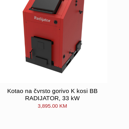
Kotao na čvrsto gorivo K kosi BB
RADIJATOR, 33 kW
3,895.00
KM