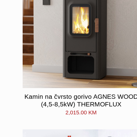
Kamin na čvrsto gorivo AGNES WOO
(4,5-8,5kW) THERMOFLUX
2,015.00
KM