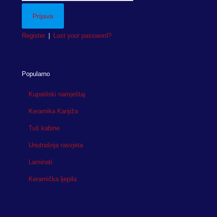
Register
|
Lost your password?
Popularno
Kupatilski namještaj
Keramika Kanjiža
Tuš kabine
Unutrašnja rasvjeta
Laminati
Keramička ljepila