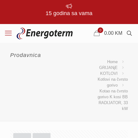
15 godina sa vama
0
0.00
KM
Prodavnica
Home
GRIJANjE
KOTLOVI
Kotlovi na čvrsto
gorivo
Kotao na čvrsto
gorivo K kosi BB
RADIJATOR, 33
kW