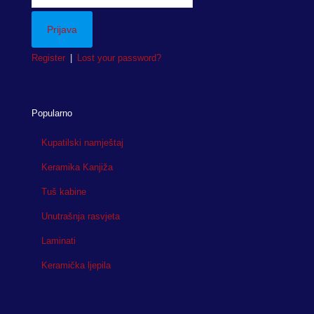
Register
|
Lost your password?
Popularno
Kupatilski namještaj
Keramika Kanjiža
Tuš kabine
Unutrašnja rasvjeta
Laminati
Keramička ljepila