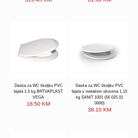
Daska za WC školjku PVC
Daska za WC školjku PVC
bijela 1,5 kg BRTVAPLAST
bijela s metalnim okovima 1,15
VEGA
kg SANIT 1001 (56 025 01
18.50
KM
0000)
38.10
KM