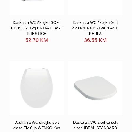
Daska za WC školjku SOFT
Daska za WC školjku Soft
CLOSE 2,0 kg BRTVAPLAST
close bijela BRTVAPLAST
PRESTIGE
PERLA
52.70
KM
36.55
KM
Daska za WC školjku soft
Daska za WC školjku soft
close Fix Clip WENKO Kos
close IDEAL STANDARD