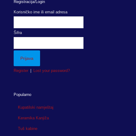
Registracija/Login
Korisničko ime ili email adresa
Šifra
Register
|
Lost your password?
Popularno
Kupatilski namještaj
Keramika Kanjiža
Tuš kabine