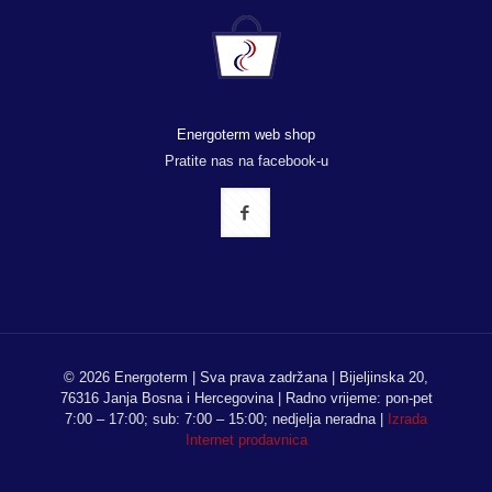
Energoterm web shop
Pratite nas na facebook-u
© 2026 Energoterm | Sva prava zadržana | Bijeljinska 20,
76316 Janja Bosna i Hercegovina | Radno vrijeme: pon-pet
7:00 – 17:00; sub: 7:00 – 15:00; nedjelja neradna |
Izrada
Internet prodavnica