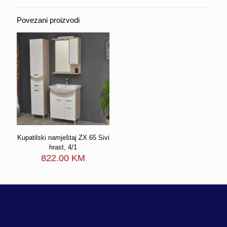
Povezani proizvodi
Kupatilski namještaj ZX 65 Sivi
hrast, 4/1
822.00
KM