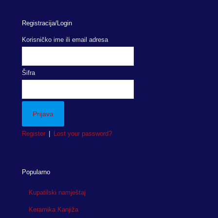
Registracija/Login
Korisničko ime ili email adresa
Šifra
Register
|
Lost your password?
Popularno
Kupatilski namještaj
Keramika Kanjiža