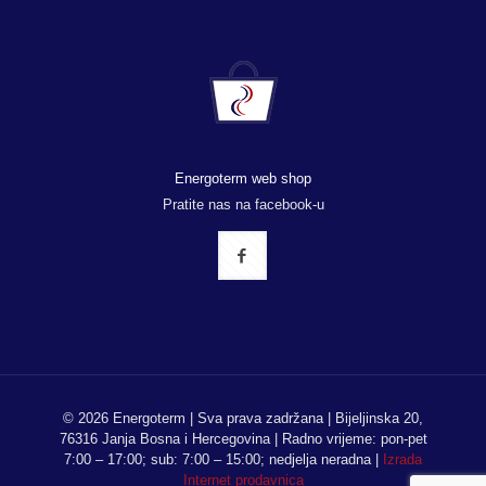
Energoterm web shop
Pratite nas na facebook-u
© 2026 Energoterm | Sva prava zadržana | Bijeljinska 20,
76316 Janja Bosna i Hercegovina | Radno vrijeme: pon-pet
7:00 – 17:00; sub: 7:00 – 15:00; nedjelja neradna |
Izrada
Internet prodavnica