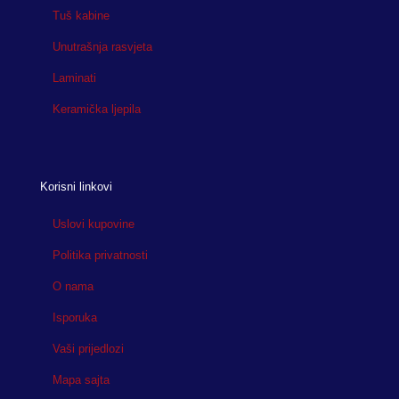
Tuš kabine
Unutrašnja rasvjeta
Laminati
Keramička ljepila
Korisni linkovi
Uslovi kupovine
Politika privatnosti
O nama
Isporuka
Vaši prijedlozi
Mapa sajta