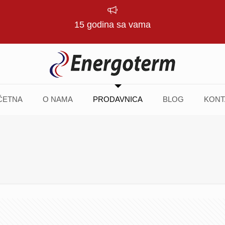
15 godina sa vama
ČETNA
O NAMA
PRODAVNICA
BLOG
KONT