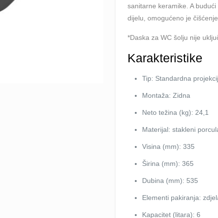
sanitarne keramike. A budući
dijelu, omogućeno je čišćenj
*Daska za WC šolju nije uklj
Karakteristike
Tip: Standardna projekci
Montaža: Zidna
Neto težina (kg): 24,1
Materijal: stakleni porcu
Visina (mm): 335
Širina (mm): 365
Dubina (mm): 535
Elementi pakiranja: zdjel
Kapacitet (litara): 6