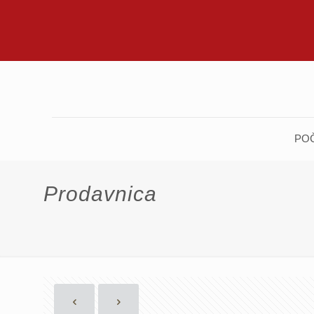
PO
Prodavnica