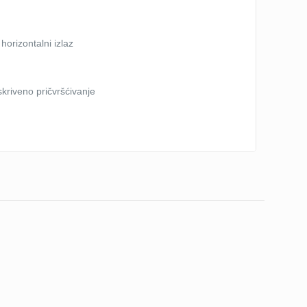
 horizontalni izlaz
skriveno pričvršćivanje