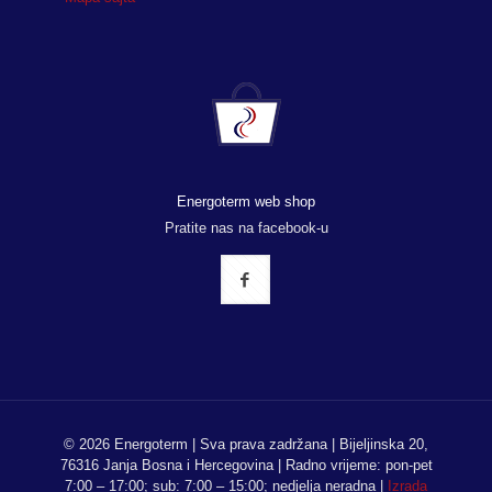
Energoterm web shop
Pratite nas na facebook-u
© 2026 Energoterm | Sva prava zadržana | Bijeljinska 20,
76316 Janja Bosna i Hercegovina | Radno vrijeme: pon-pet
7:00 – 17:00; sub: 7:00 – 15:00; nedjelja neradna |
Izrada