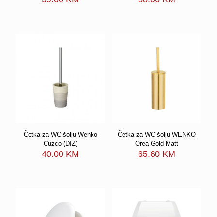
Četka za WC šolju Wenko
Četka za WC šolju WENKO
Cuzco (DIZ)
Orea Gold Matt
40.00
KM
65.60
KM