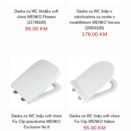
Daska za WC školjku soft
Daska za WC šolju s
close WENKO Flowers
rukohvatima za osobe s
(21748100)
invaliditetom WENKO Secura
89.00
KM
(20924100)
179.00
KM
Daska za WC šolju soft close
Daska za WC šolju soft close
Fix Clip pravokutna WENKO
Fix Clip WENKO Habos
Exclusive No.8
55.00
KM