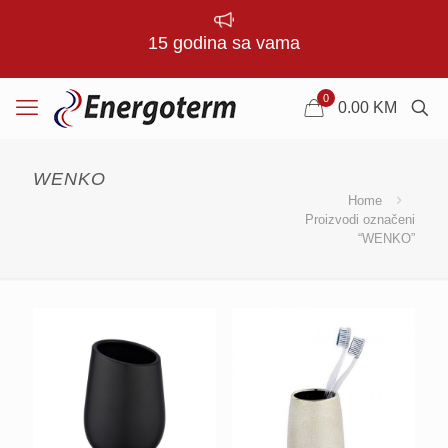
15 godina sa vama
0
0.00
KM
WENKO
Home
Proizvodi označeni
“WENKO”