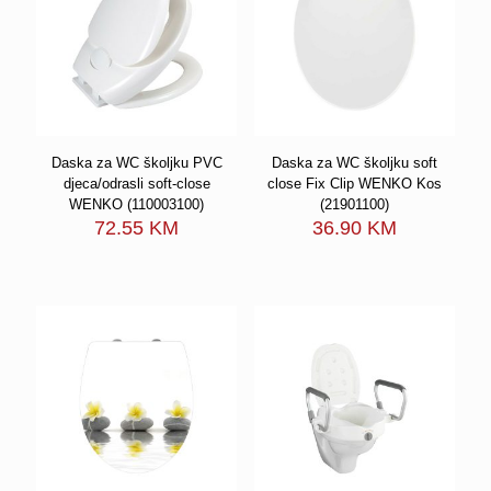
Daska za WC školjku PVC
Daska za WC školjku soft
djeca/odrasli soft-close
close Fix Clip WENKO Kos
WENKO (110003100)
(21901100)
72.55
KM
36.90
KM