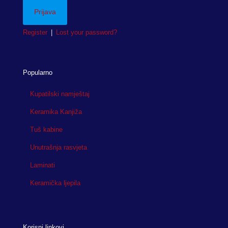
Register
|
Lost your password?
Popularno
Kupatilski namještaj
Keramika Kanjiža
Tuš kabine
Unutrašnja rasvjeta
Laminati
Keramička ljepila
Korisni linkovi