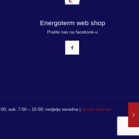
Energoterm web shop
Pratite nas na facebook-u
00; sub: 7:00 – 15:00; nedjelja neradna |
Izrada Internet