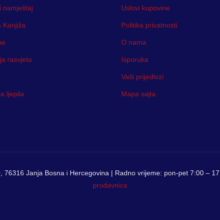
i namještaj
Uslovi kupovine
 Kanjiža
Politika privatnosti
ne
O nama
ja rasvjeta
Isporuka
Vaši prijedlozi
 ljepila
Mapa sajta
, 76316 Janja Bosna i Hercegovina | Radno vrijeme: pon-pet 7:00 – 17:
prodavnica