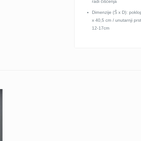
radi čišćenja
Dimenzije (Š x D): poklo
x 40,5 cm / unutarnji pr
12-17cm