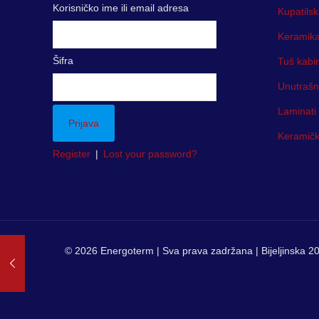
Korisničko ime ili email adresa
Kupatilsk
Keramika
Šifra
Tuš kabi
Unutrašn
Laminati
Keramička
Register
|
Lost your password?
© 2026 Energoterm | Sva prava zadržana | Bijeljinska 20