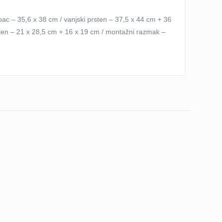
pac – 35,6 x 38 cm / vanjski prsten – 37,5 x 44 cm + 36
sten – 21 x 28,5 cm + 16 x 19 cm / montažni razmak –