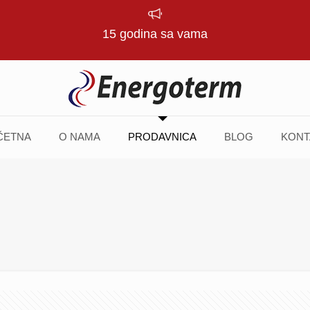
15 godina sa vama
ČETNA
O NAMA
PRODAVNICA
BLOG
KONT