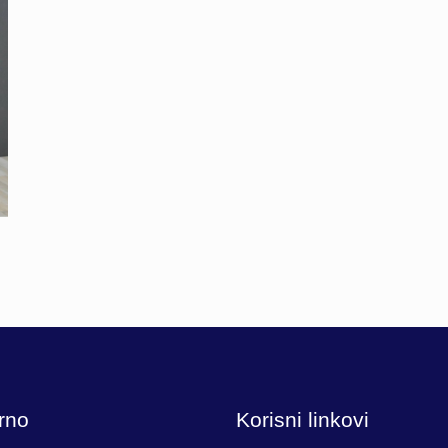
rno
Korisni linkovi