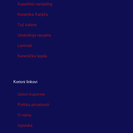
Kupatilski namještaj
Keramika Kanjiža
Tuš kabine
Unutrašnja rasvjeta
Laminati
Keramička ljepila
Korisni linkovi
Uslovi kupovine
Politika privatnosti
O nama
Isporuka