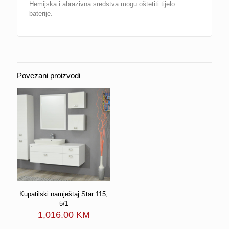
Hemijska i abrazivna sredstva mogu oštetiti tijelo
baterije.
Povezani proizvodi
Kupatilski namještaj Star 115,
5/1
1,016.00
KM