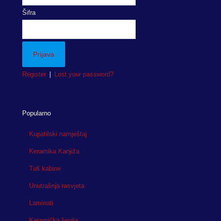
Šifra
Register
|
Lost your password?
Popularno
Kupatilski namještaj
Keramika Kanjiža
Tuš kabine
Unutrašnja rasvjeta
Laminati
Keramička ljepila