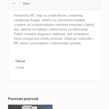
Opis
Keramička WC šolja sa vodokotlićem, modernog
zaobljenog dizajna, idealna za savremena kupatila.
Izrađena od visokokvalitetne sanitarne keramike u bijeloj
boji, otporna na habanje i jednostavna za održavanje.
Podna montaža osigurava stabilnost, dok kompaktna
forma omogućava uštedu prostora. Uključuje vodokotlić i
WC dasku za kompletno i funkcionalno rješenje.
Odvod
U pod
Povezani proizvodi