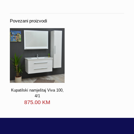
Povezani proizvodi
Kupatilski namještaj Viva 100,
4/1
875.00
KM