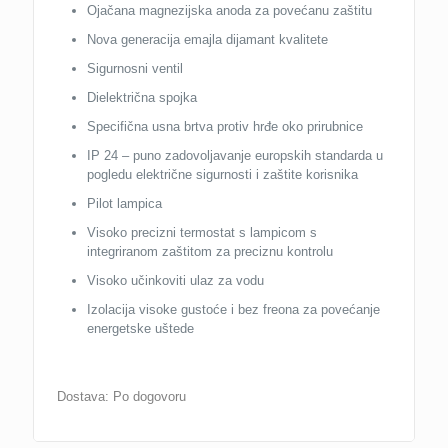
Ojačana magnezijska anoda za povećanu zaštitu
Nova generacija emajla dijamant kvalitete
Sigurnosni ventil
Dielektrična spojka
Specifična usna brtva protiv hrđe oko prirubnice
IP 24 – puno zadovoljavanje europskih standarda u
pogledu električne sigurnosti i zaštite korisnika
Pilot lampica
Visoko precizni termostat s lampicom s
integriranom zaštitom za preciznu kontrolu
Visoko učinkoviti ulaz za vodu
Izolacija visoke gustoće i bez freona za povećanje
energetske uštede
Dostava: Po dogovoru