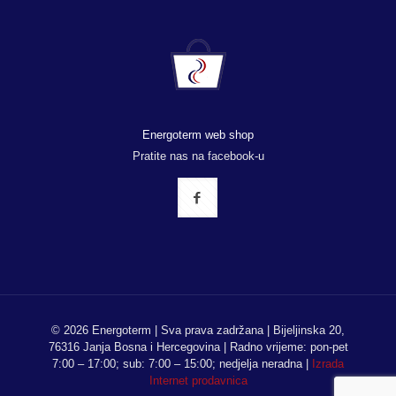
Energoterm web shop
Pratite nas na facebook-u
© 2026 Energoterm | Sva prava zadržana | Bijeljinska 20,
76316 Janja Bosna i Hercegovina | Radno vrijeme: pon-pet
7:00 – 17:00; sub: 7:00 – 15:00; nedjelja neradna |
Izrada
Internet prodavnica