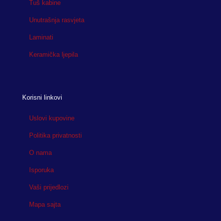
Tuš kabine
Unutrašnja rasvjeta
Laminati
Keramička ljepila
Korisni linkovi
Uslovi kupovine
Politika privatnosti
O nama
Isporuka
Vaši prijedlozi
Mapa sajta