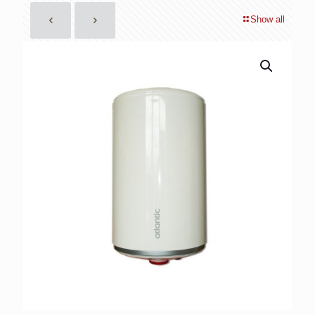
Show all