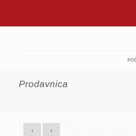
PO
Prodavnica