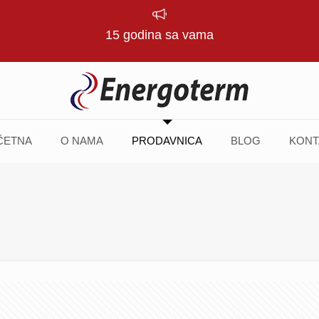
15 godina sa vama
ČETNA
O NAMA
PRODAVNICA
BLOG
KONT