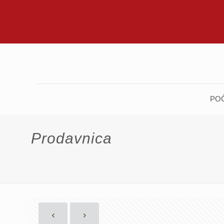
PO
Prodavnica