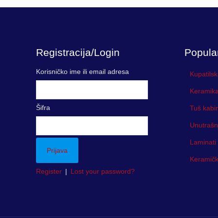
Registracija/Login
Popula
Korisničko ime ili email adresa
Kupatilsk
Keramika
Šifra
Tuš kabi
Unutrašn
Laminati
Keramička
Register
|
Lost your password?