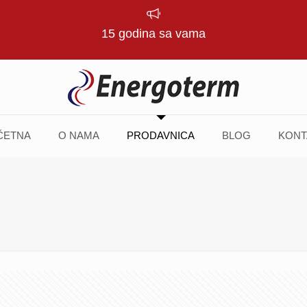
15 godina sa vama
ČETNA
O NAMA
PRODAVNICA
BLOG
KONT