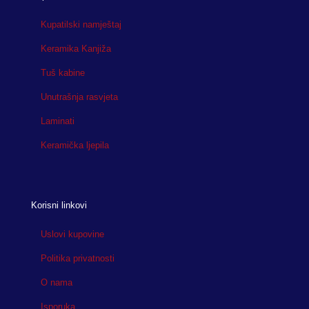
Kupatilski namještaj
Keramika Kanjiža
Tuš kabine
Unutrašnja rasvjeta
Laminati
Keramička ljepila
Korisni linkovi
Uslovi kupovine
Politika privatnosti
O nama
Isporuka