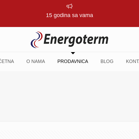
15 godina sa vama
ČETNA
O NAMA
PRODAVNICA
BLOG
KONT