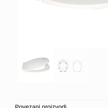
Povezani proizvodi