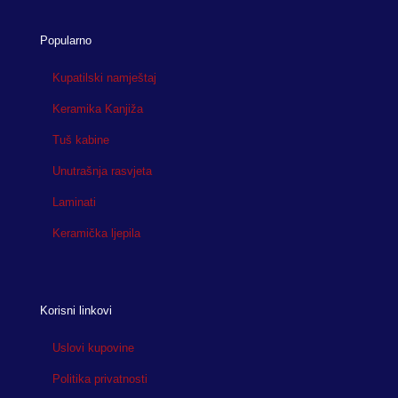
Popularno
Kupatilski namještaj
Keramika Kanjiža
Tuš kabine
Unutrašnja rasvjeta
Laminati
Keramička ljepila
Korisni linkovi
Uslovi kupovine
Politika privatnosti