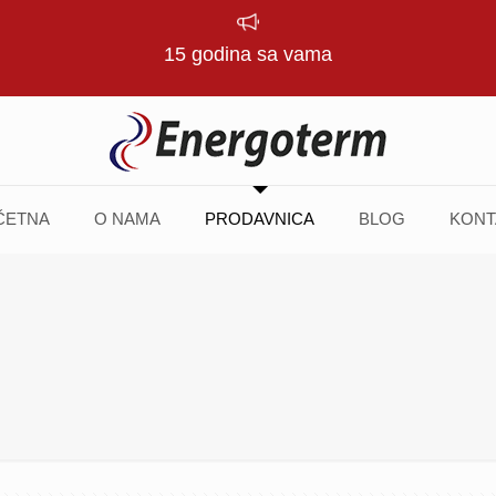
15 godina sa vama
ČETNA
O NAMA
PRODAVNICA
BLOG
KONT