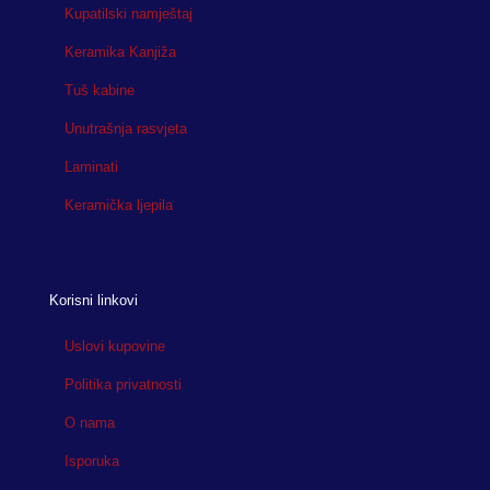
Kupatilski namještaj
Keramika Kanjiža
Tuš kabine
Unutrašnja rasvjeta
Laminati
Keramička ljepila
Korisni linkovi
Uslovi kupovine
Politika privatnosti
O nama
Isporuka