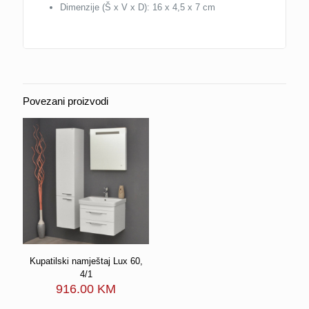
Dimenzije (Š x V x D): 16 x 4,5 x 7 cm
Povezani proizvodi
Kupatilski namještaj Lux 60,
4/1
916.00
KM