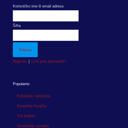
Korisničko ime ili email adresa
Šifra
Register
|
Lost your password?
Popularno
Kupatilski namještaj
Keramika Kanjiža
Tuš kabine
Unutrašnja rasvjeta