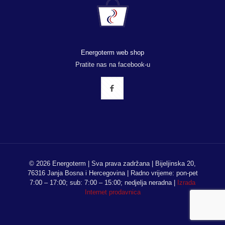
Energoterm web shop
Pratite nas na facebook-u
© 2026 Energoterm | Sva prava zadržana | Bijeljinska 20,
76316 Janja Bosna i Hercegovina | Radno vrijeme: pon-pet
7:00 – 17:00; sub: 7:00 – 15:00; nedjelja neradna |
Izrada
Internet prodavnica