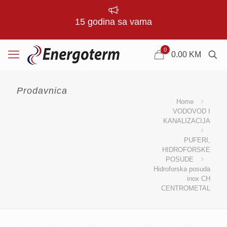
15 godina sa vama
0
0.00
KM
Prodavnica
Home
VODOVOD I
KANALIZACIJA
PUFERI,
HIDROFORSKE
POSUDE
Hidroforska posuda
inox CH
CENTROMETAL