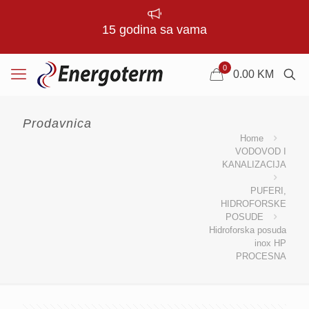
15 godina sa vama
0
0.00
KM
Prodavnica
Home
VODOVOD I
KANALIZACIJA
PUFERI,
HIDROFORSKE
POSUDE
Hidroforska posuda
inox HP
PROCESNA