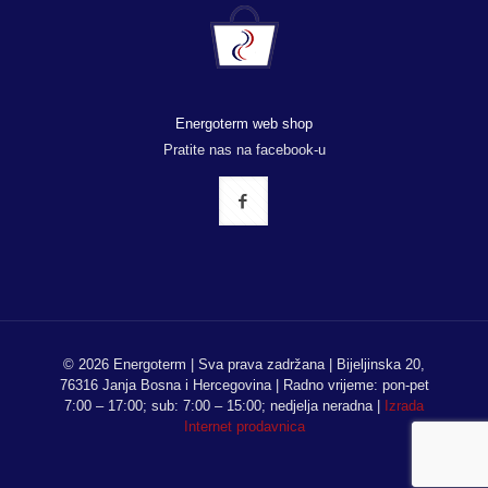
Energoterm web shop
Pratite nas na facebook-u
© 2026 Energoterm | Sva prava zadržana | Bijeljinska 20,
76316 Janja Bosna i Hercegovina | Radno vrijeme: pon-pet
7:00 – 17:00; sub: 7:00 – 15:00; nedjelja neradna |
Izrada
Internet prodavnica