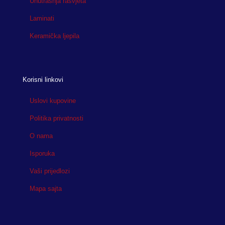
Unutrašnja rasvjeta
Laminati
Keramička ljepila
Korisni linkovi
Uslovi kupovine
Politika privatnosti
O nama
Isporuka
Vaši prijedlozi
Mapa sajta