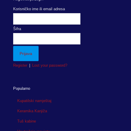
Korisničko ime ili email adresa
Šifra
Register
|
Lost your password?
Popularno
Kupatilski namještaj
Keramika Kanjiža
Tuš kabine