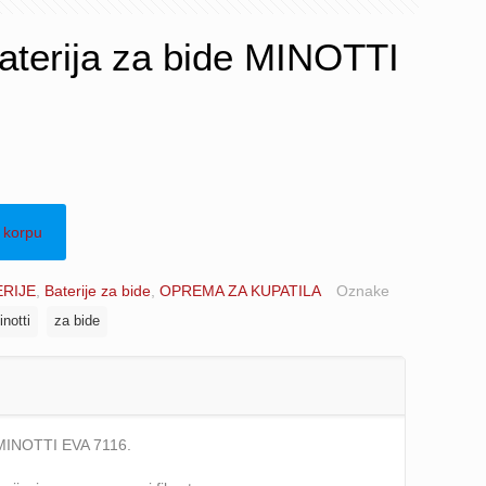
aterija za bide MINOTTI
 korpu
ERIJE
,
Baterije za bide
,
OPREMA ZA KUPATILA
Oznake
inotti
za bide
 MINOTTI EVA 7116.