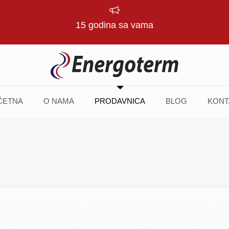
15 godina sa vama
ČETNA
O NAMA
PRODAVNICA
BLOG
KONT