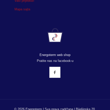
Vaši prijedlozi
Mapa sajta
Energoterm web shop
Pratite nas na facebook-u
© 2026 Energoterm | Sva prava zadržana | Bijeljinska 20,