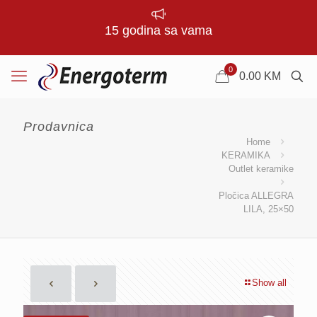
15 godina sa vama
0
0.00
KM
Prodavnica
Home
KERAMIKA
Outlet keramike
Pločica ALLEGRA
LILA, 25×50
Show all