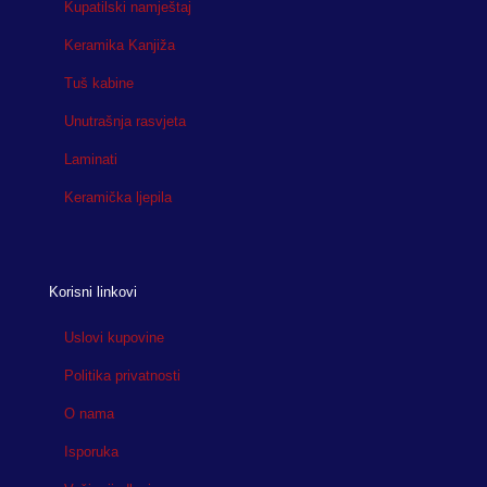
Kupatilski namještaj
Keramika Kanjiža
Tuš kabine
Unutrašnja rasvjeta
Laminati
Keramička ljepila
Korisni linkovi
Uslovi kupovine
Politika privatnosti
O nama
Isporuka