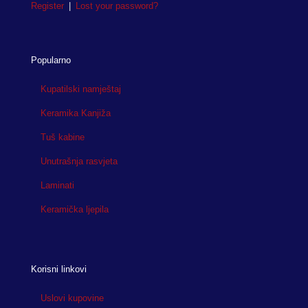
Register
|
Lost your password?
Popularno
Kupatilski namještaj
Keramika Kanjiža
Tuš kabine
Unutrašnja rasvjeta
Laminati
Keramička ljepila
Korisni linkovi
Uslovi kupovine