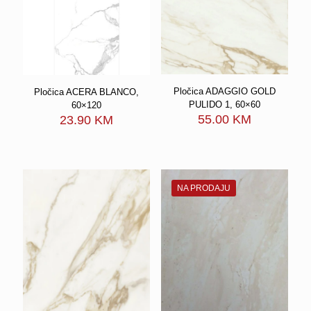
Pločica ADAGGIO GOLD
Pločica ACERA BLANCO,
PULIDO 1, 60×60
60×120
55.00
KM
23.90
KM
NA PRODAJU