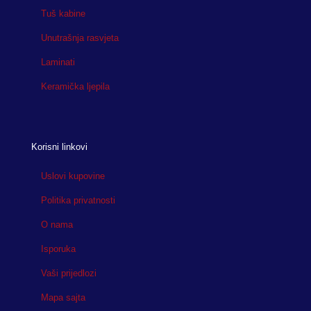
Tuš kabine
Unutrašnja rasvjeta
Laminati
Keramička ljepila
Korisni linkovi
Uslovi kupovine
Politika privatnosti
O nama
Isporuka
Vaši prijedlozi
Mapa sajta