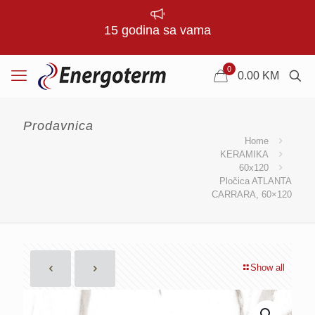
15 godina sa vama
0
0.00
KM
Prodavnica
Home
KERAMIKA
60x120
Pločica ATLANTA
CARRARA, 60×120
Show all