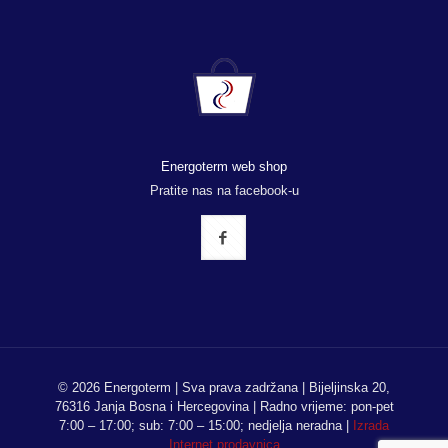
Energoterm web shop
Pratite nas na facebook-u
© 2026 Energoterm | Sva prava zadržana | Bijeljinska 20,
76316 Janja Bosna i Hercegovina | Radno vrijeme: pon-pet
7:00 – 17:00; sub: 7:00 – 15:00; nedjelja neradna |
Izrada
Internet prodavnica