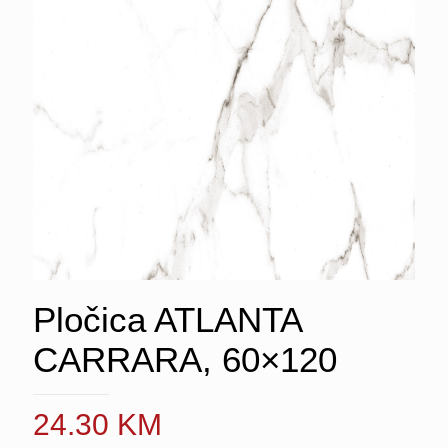
Pločica ATLANTA
CARRARA, 60×120
24.30
KM